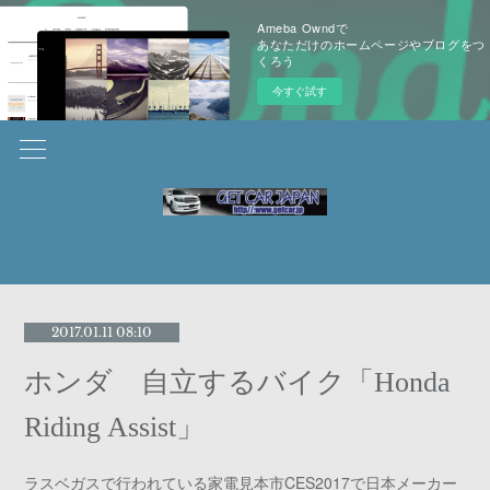
Ameba Owndで
あなただけのホームページやブログをつ
くろう
今すぐ試す
2017.01.11 08:10
ホンダ 自立するバイク「Honda
Riding Assist」
ラスベガスで行われている家電見本市CES2017で日本メーカー