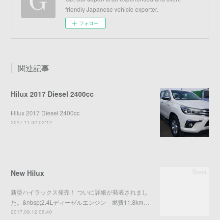
friendly Japanese vehicle exporter.
フォロー
関連記事
Hilux 2017 Diesel 2400cc
Hilux 2017 Diesel 2400cc
2017.11.02 02:12
New Hilux
新型ハイラックス発売！ ついに詳細が発表されまし
た。&nbsp;2.4Lディーゼルエンジン 燃費11.8km…
2017.09.12 06:40