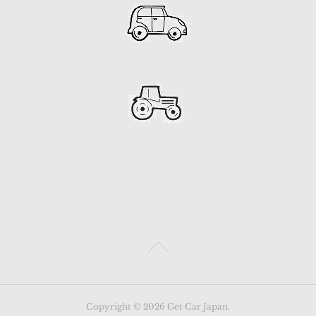
Copyright ©
2026
Get Car Japan
.