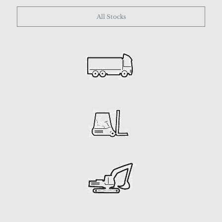
All Stocks