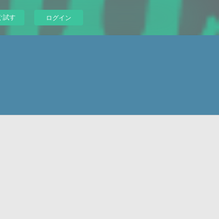
ぐ試す
ログイン