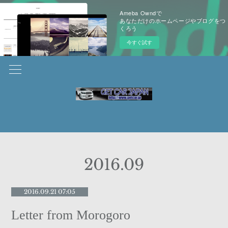
Ameba Owndで
あなただけのホームページやブログをつ
くろう
今すぐ試す
2016
.
09
2016.09.21 07:05
Letter from Morogoro