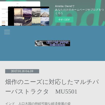
Ameba Owndで
あなただけのホームページやブログをつ
くろう
今すぐ試す
2017.01.18 04:59
畑作のニーズに対応したマルチパ
ーパストラクタ MU5501
インド 人口大国の持続可能な経済発展の姿