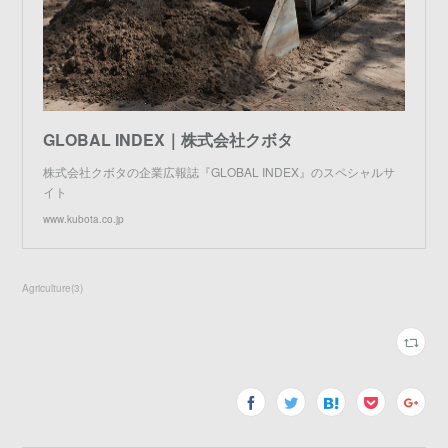
GLOBAL INDEX｜株式会社クボタ
株式会社クボタの企業広報誌『GLOBAL INDEX』のスペシャルサ
イト
www.kubota.co.jp
Agriculture
(
3
)