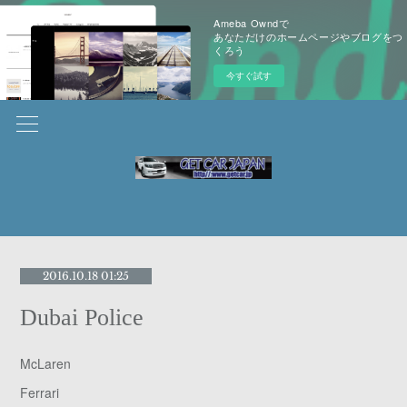
Ameba Owndで
あなただけのホームページやブログをつ
くろう
今すぐ試す
2016.10.18 01:25
Dubai Police
McLaren
Ferrari