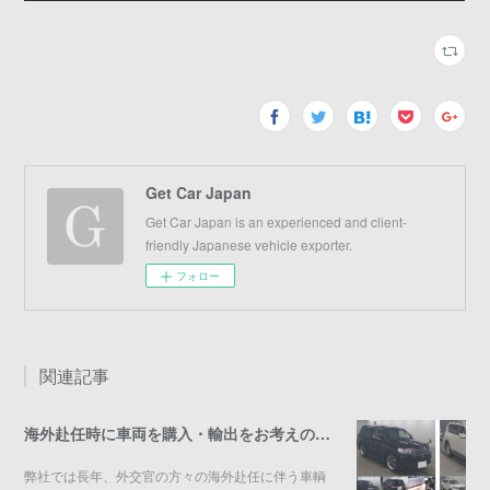
Get Car Japan
Get Car Japan is an experienced and client-
friendly Japanese vehicle exporter.
フォロー
関連記事
海外赴任時に車両を購入・輸出をお考えの方へ
弊社では長年、外交官の方々の海外赴任に伴う車輌