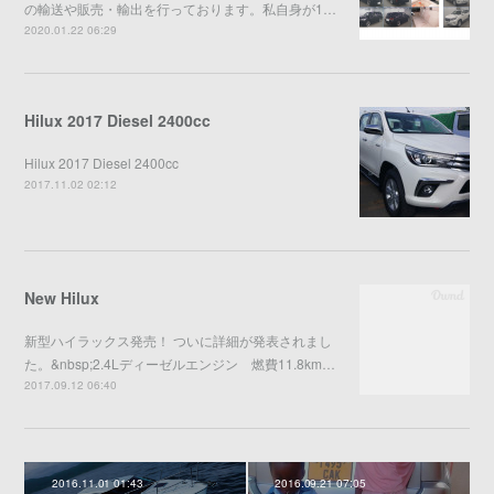
の輸送や販売・輸出を行っております。私自身が1…
2020.01.22 06:29
Hilux 2017 Diesel 2400cc
Hilux 2017 Diesel 2400cc
2017.11.02 02:12
New Hilux
新型ハイラックス発売！ ついに詳細が発表されまし
た。&nbsp;2.4Lディーゼルエンジン 燃費11.8km…
2017.09.12 06:40
2016.11.01 01:43
2016.09.21 07:05